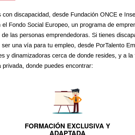
s con discapacidad, desde Fundación ONCE e Ins
n el Fondo Social Europeo, un programa de empren
s de las personas emprendedoras.
Si tienes disca
ser una vía para tu empleo, desde PorTalento Em
y dinamizadoras cerca de donde resides, y a la vez
a privada, donde puedes encontrar:
FORMACIÓN EXCLUSIVA Y
ADAPTADA