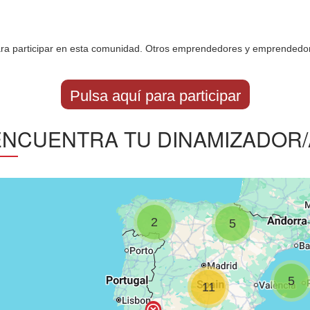
ara participar en esta comunidad. Otros emprendedores y emprendedo
Pulsa aquí para participar
ENCUENTRA TU DINAMIZADOR/
2
5
5
11