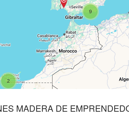
9
2
NES MADERA DE EMPRENDED