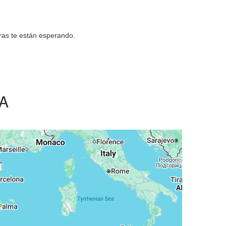
ras te están esperando.
A