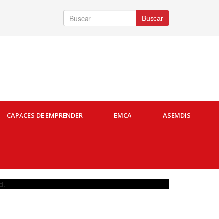
Buscar
Buscar
CAPACES DE EMPRENDER
EMCA
ASEMDIS
d.