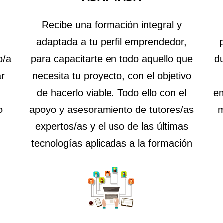
Recibe una formación integral y
adaptada a tu perfil emprendedor,
o/a
para capacitarte en todo aquello que
d
ar
necesita tu proyecto, con el objetivo
de hacerlo viable. Todo ello con el
em
o
apoyo y asesoramiento de tutores/as
m
expertos/as y el uso de las últimas
tecnologías aplicadas a la formación