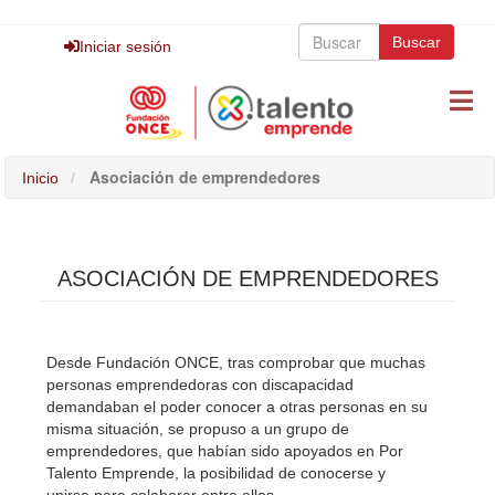
Pasar
Buscar
al
Buscar
Buscar
Iniciar sesión
contenido
principal
Asociación de emprendedores
Inicio
ASOCIACIÓN DE EMPRENDEDORES
Desde Fundación ONCE, tras comprobar que muchas
personas emprendedoras con discapacidad
demandaban el poder conocer a otras personas en su
misma situación, se propuso a un grupo de
emprendedores, que habían sido apoyados en Por
Talento Emprende, la posibilidad de conocerse y
unirse para colaborar entre ellos.