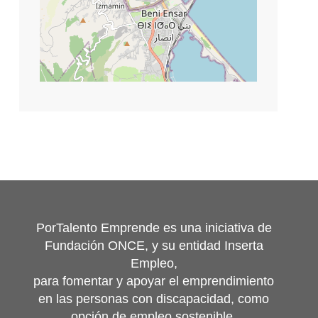
©
contributors
Leaflet
|
OpenStreetMap
PorTalento Emprende es una iniciativa de
Fundación ONCE, y su entidad Inserta
Empleo,
para fomentar y apoyar el emprendimiento
en las personas con discapacidad, como
opción de empleo sostenible.