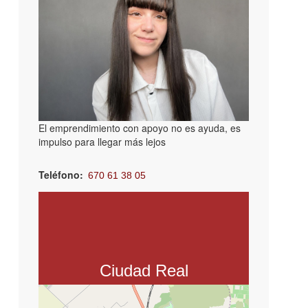
El emprendimiento con apoyo no es ayuda, es
impulso para llegar más lejos
Teléfono
670 61 38 05
Email
vlaguna.inserta@fundaciononce.es
Asociación Inserta Empleo
C. Granada, 3, 13001 Ciudad Real
Ciudad Real
+