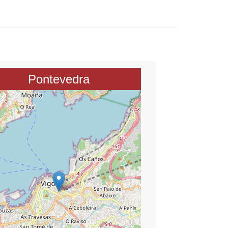
Pontevedra