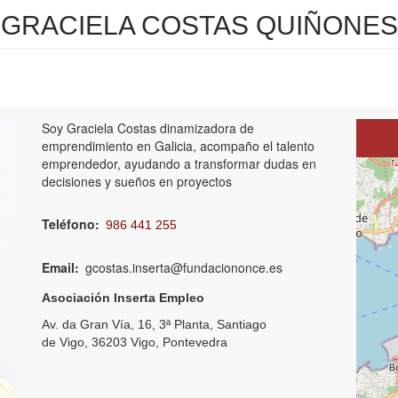
GRACIELA COSTAS QUIÑONES
Soy Graciela Costas dinamizadora de
emprendimiento en Galicia, acompaño el talento
emprendedor, ayudando a transformar dudas en
+
decisiones y sueños en proyectos
−
Teléfono
986 441 255
Email
gcostas.inserta@fundaciononce.es
Asociación Inserta Empleo
Av. da Gran Vía, 16, 3ª Planta, Santiago
de Vigo, 36203 Vigo, Pontevedra