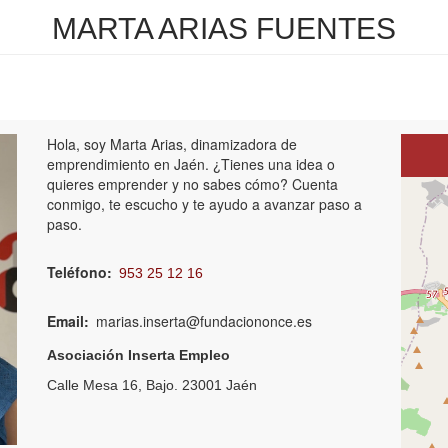
MARTA ARIAS FUENTES
Hola, soy Marta Arias, dinamizadora de
emprendimiento en Jaén. ¿Tienes una idea o
quieres emprender y no sabes cómo? Cuenta
+
conmigo, te escucho y te ayudo a avanzar paso a
paso.
−
Teléfono
953 25 12 16
Email
marias.inserta@fundaciononce.es
Asociación Inserta Empleo
Calle Mesa 16, Bajo.
23001 Jaén