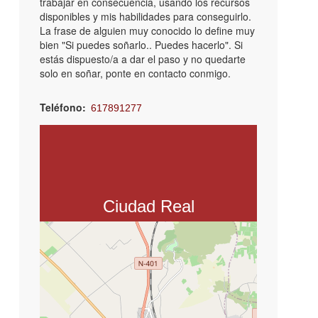
trabajar en consecuencia, usando los recursos
disponibles y mis habilidades para conseguirlo.
La frase de alguien muy conocido lo define muy
bien "Si puedes soñarlo.. Puedes hacerlo". Si
estás dispuesto/a a dar el paso y no quedarte
solo en soñar, ponte en contacto conmigo.
Teléfono
617891277
Email
lleon.inserta@fundaciononce.es
Asociación Inserta Empleo
C. Granada, 3, 13001 Ciudad Real
Ciudad Real
+
−