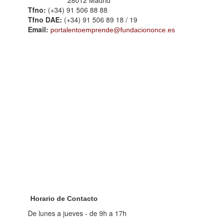
Tfno:
(+34) 91 506 88 88
Tfno DAE:
(+34) 91 506 89 18 / 19
Email:
portalentoemprende@fundaciononce.es
Horario de Contacto
De lunes a jueves - de 9h a 17h