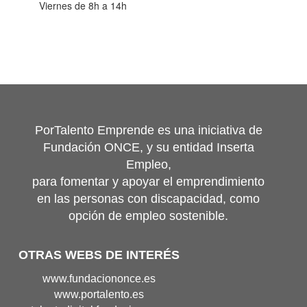
Viernes de 8h a 14h
PorTalento Emprende es una iniciativa de
Fundación ONCE, y su entidad Inserta
Empleo,
para fomentar y apoyar el emprendimiento
en las personas con discapacidad, como
opción de empleo sostenible.
OTRAS WEBS DE INTERÉS
Portal
www.fundaciononce.es
de
Portal
www.portalento.es