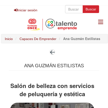
Pasar
Buscar
al
Buscar
Buscar
Iniciar sesión
contenido
principal
Ana Guzmán Estilistas
Inicio
Capaces De Emprender
ANA GUZMÁN ESTILISTAS
Salón de belleza con servicios
de peluquería y estética