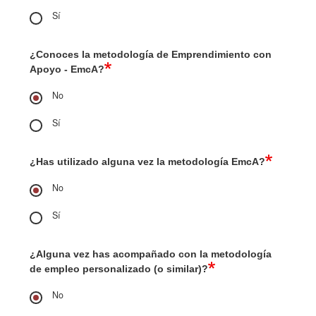
Sí
¿Conoces la metodología de Emprendimiento con
Apoyo - EmcA?
No
Sí
¿Has utilizado alguna vez la metodología EmcA?
No
Sí
¿Alguna vez has acompañado con la metodología
de empleo personalizado (o similar)?
No