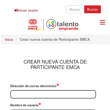
Pasar
Buscar
al
Buscar
Buscar
Iniciar sesión
contenido
principal
Crear nueva cuenta de Participante EMCA
Inicio
CREAR NUEVA CUENTA DE
PARTICIPANTE EMCA
Dirección de correo electrónico
Nombre de usuario